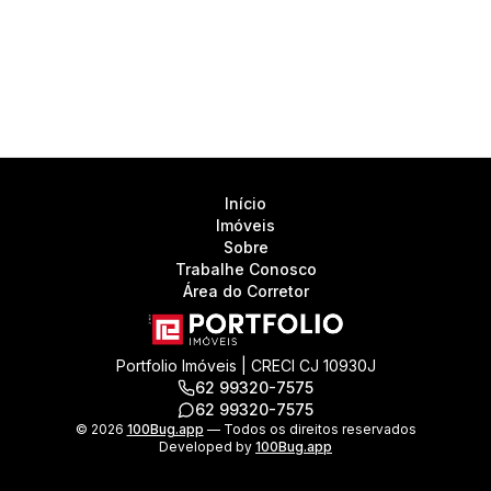
Início
Imóveis
Sobre
Trabalhe Conosco
Área do Corretor
Portfolio Imóveis | CRECI CJ 10930J
62 99320-7575
62 99320-7575
©
2026
100Bug.app
— Todos os direitos reservados
Developed by
100Bug.app