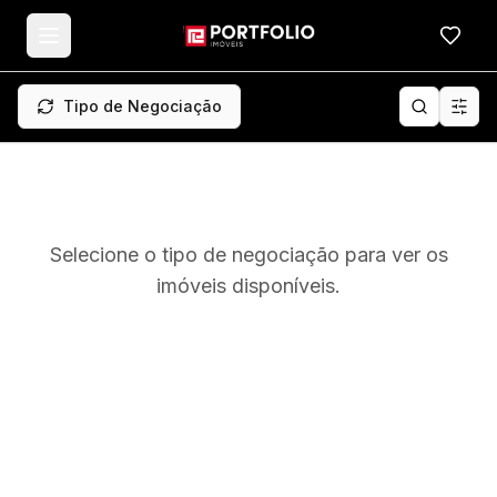
Meus f
Tipo de Negociação
Selecione o tipo de negociação para ver os
imóveis disponíveis.