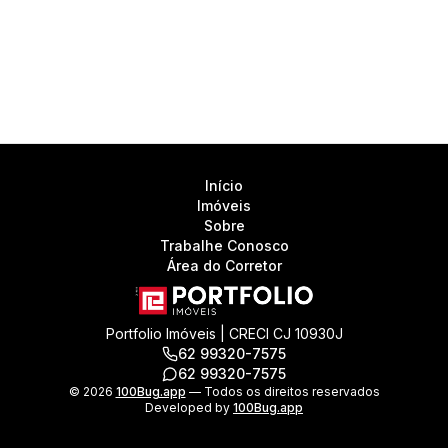
Início
Imóveis
Sobre
Trabalhe Conosco
Área do Corretor
Portfolio Imóveis | CRECI CJ 10930J
62 99320-7575
62 99320-7575
©
2026
100Bug.app
— Todos os direitos reservados
Developed by
100Bug.app