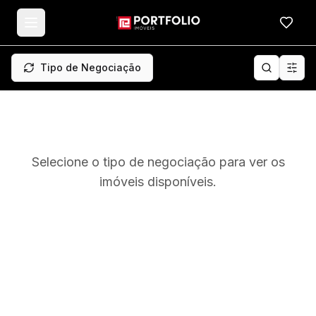
Meus f
Tipo de Negociação
Selecione o tipo de negociação para ver os
imóveis disponíveis.