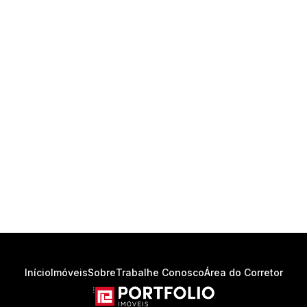
Início
Imóveis
Sobre
Trabalhe Conosco
Área do Corretor