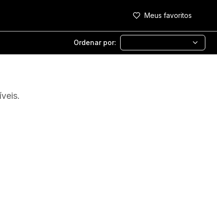
Meus favoritos
Ordenar por:
veis.