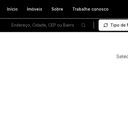
Início
Imóveis
Sobre
Trabalhe conosco
Endereço, Cidade, CEP ou Bairro
Tipo de
Sele