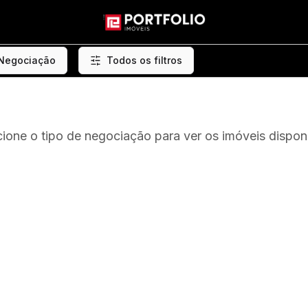
 Negociação
Todos os filtros
cione o tipo de negociação para ver os imóveis disponí