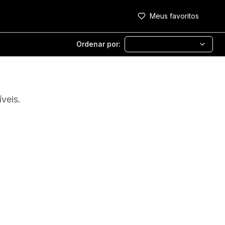
Meus favoritos
Ordenar por:
veis.