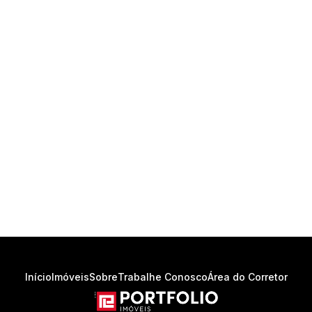
Início
Imóveis
Sobre
Trabalhe Conosco
Área do Corretor