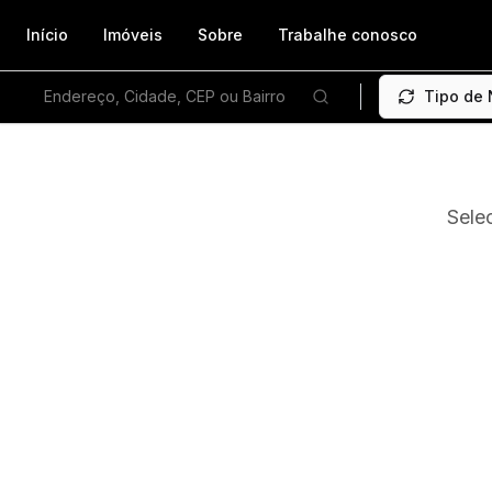
Início
Imóveis
Sobre
Trabalhe conosco
Endereço, Cidade, CEP ou Bairro
Tipo de
Sele