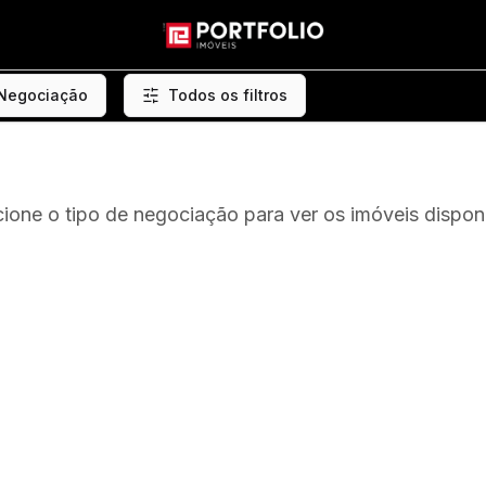
 Negociação
Todos os filtros
cione o tipo de negociação para ver os imóveis disponí