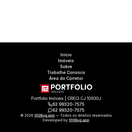
Início
Imóveis
Sobre
Trabalhe Conosco
Área do Corretor
Portfolio Imóveis | CRECI CJ 10930J
62 99320-7575
62 99320-7575
©
2026
100Bug.app
— Todos os direitos reservados
Developed by
100Bug.app