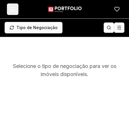
Meus f
Tipo de Negociação
Selecione o tipo de negociação para ver os
imóveis disponíveis.