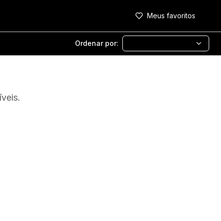
Meus favoritos
Ordenar por:
veis.