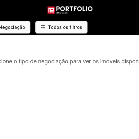
 Negociação
Todos os filtros
cione o tipo de negociação para ver os imóveis disponí