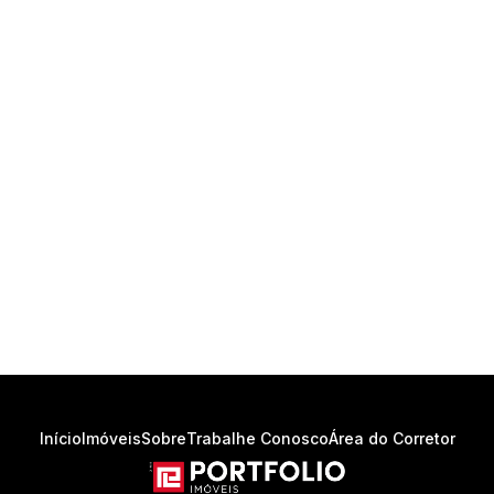
Início
Imóveis
Sobre
Trabalhe Conosco
Área do Corretor