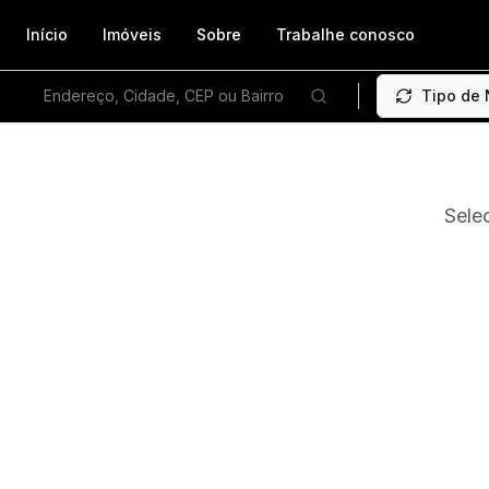
Início
Imóveis
Sobre
Trabalhe conosco
Endereço, Cidade, CEP ou Bairro
Tipo de
Sele