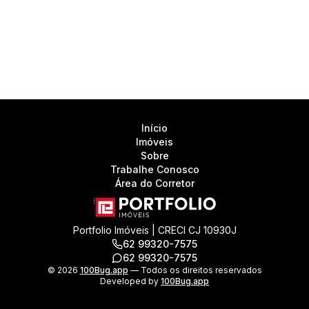
Início
Imóveis
Sobre
Trabalhe Conosco
Área do Corretor
Portfolio Imóveis | CRECI CJ 10930J
62 99320-7575
62 99320-7575
©
2026
100Bug.app
— Todos os direitos reservados
Developed by
100Bug.app