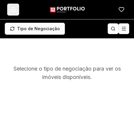
Meus f
Tipo de Negociação
Selecione o tipo de negociação para ver os
imóveis disponíveis.