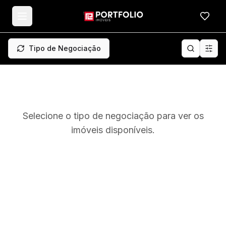
Meus f
Tipo de Negociação
Selecione o tipo de negociação para ver os
imóveis disponíveis.