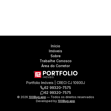
Início
Imóveis
Sobre
Trabalhe Conosco
Área do Corretor
Portfolio Imóveis | CRECI CJ 10930J
62 99320-7575
62 99320-7575
©
2026
100Bug.app
— Todos os direitos reservados
Developed by
100Bug.app