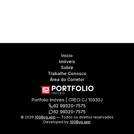
Início
Imóveis
Sobre
Trabalhe Conosco
Área do Corretor
Portfolio Imóveis | CRECI CJ 10930J
62 99320-7575
62 99320-7575
©
2026
100Bug.app
— Todos os direitos reservados
Developed by
100Bug.app