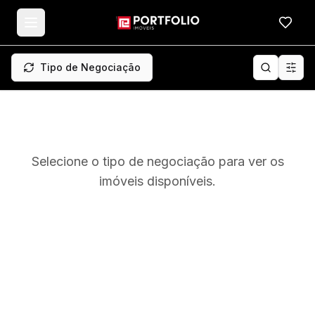
Meus f
Tipo de Negociação
Selecione o tipo de negociação para ver os
imóveis disponíveis.