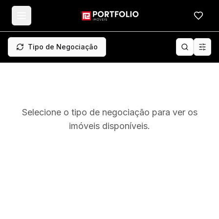
Meus f
Tipo de Negociação
Selecione o tipo de negociação para ver os
imóveis disponíveis.