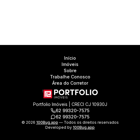
Início
Imóveis
Sobre
Trabalhe Conosco
Área do Corretor
Portfolio Imóveis | CRECI CJ 10930J
62 99320-7575
62 99320-7575
©
2026
100Bug.app
— Todos os direitos reservados
Developed by
100Bug.app