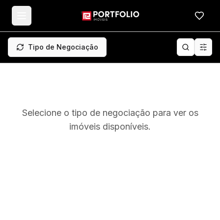
Meus f
Tipo de Negociação
Selecione o tipo de negociação para ver os
imóveis disponíveis.