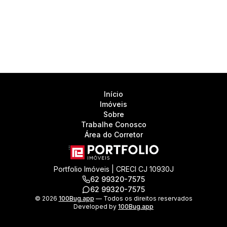
Início
Imóveis
Sobre
Trabalhe Conosco
Área do Corretor
Portfolio Imóveis | CRECI CJ 10930J
62 99320-7575
62 99320-7575
©
2026
100Bug.app
— Todos os direitos reservados
Developed by
100Bug.app