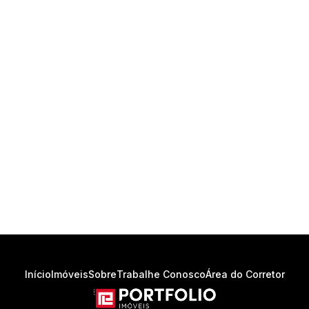
Início
Imóveis
Sobre
Trabalhe Conosco
Área do Corretor