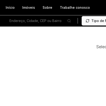
Início
Imóveis
Sobre
Trabalhe conosco
Endereço, Cidade, CEP ou Bairro
Tipo de
Sele