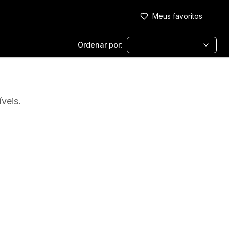
Meus favoritos
Ordenar por:
veis.