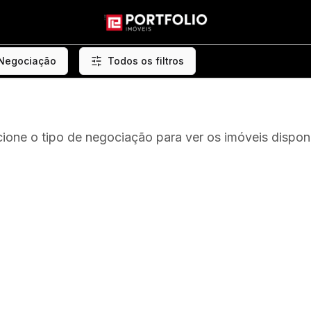
 Negociação
Todos os filtros
cione o tipo de negociação para ver os imóveis disponí