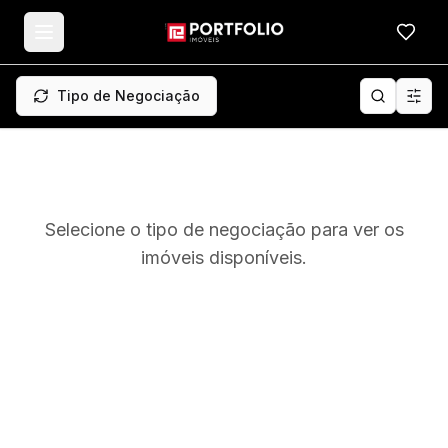
Meus f
Tipo de Negociação
Selecione o tipo de negociação para ver os
imóveis disponíveis.