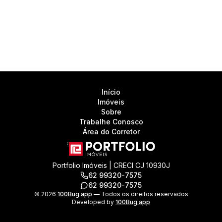
Início
Imóveis
Sobre
Trabalhe Conosco
Área do Corretor
Portfolio Imóveis | CRECI CJ 10930J
62 99320-7575
62 99320-7575
©
2026
100Bug.app
— Todos os direitos reservados
Developed by
100Bug.app