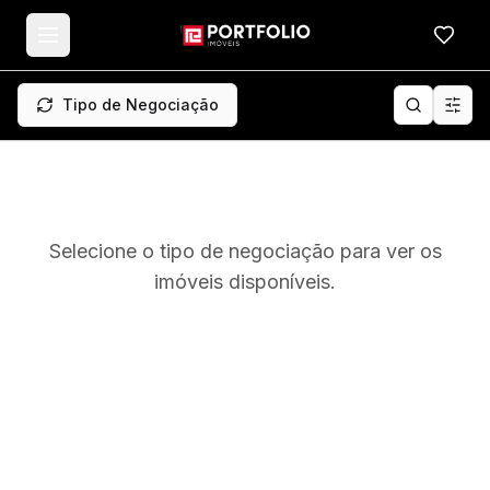
Meus f
Tipo de Negociação
Selecione o tipo de negociação para ver os
imóveis disponíveis.