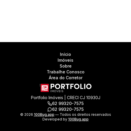
Início
Imóveis
Sobre
Trabalhe Conosco
Área do Corretor
Portfolio Imóveis | CRECI CJ 10930J
62 99320-7575
62 99320-7575
©
2026
100Bug.app
— Todos os direitos reservados
Developed by
100Bug.app