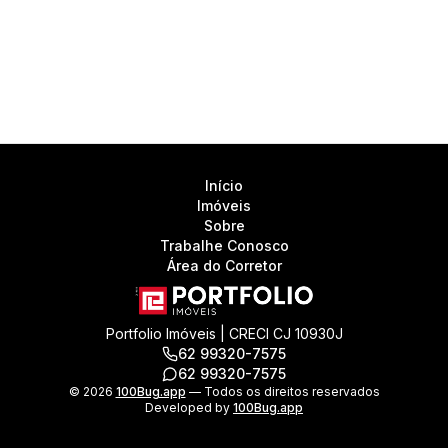
Início
Imóveis
Sobre
Trabalhe Conosco
Área do Corretor
Portfolio Imóveis | CRECI CJ 10930J
62 99320-7575
62 99320-7575
©
2026
100Bug.app
— Todos os direitos reservados
Developed by
100Bug.app