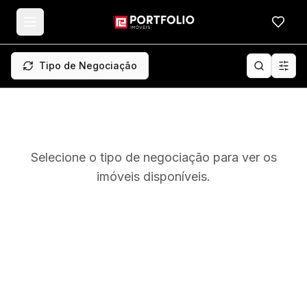
Meus f
Tipo de Negociação
Selecione o tipo de negociação para ver os
imóveis disponíveis.